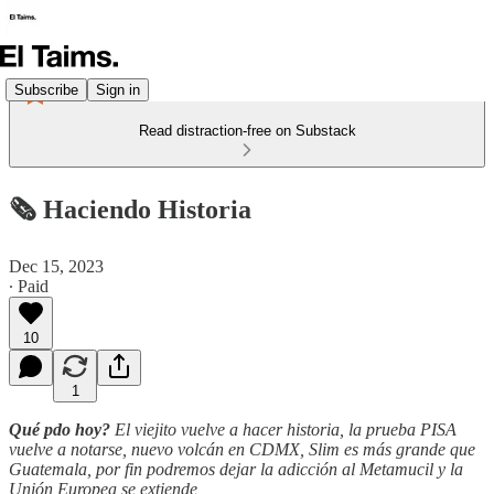
Subscribe
Sign in
Read distraction-free on Substack
🗞️ Haciendo Historia
Dec 15, 2023
∙ Paid
10
1
Qué pdo hoy?
El viejito vuelve a hacer historia, la prueba PISA
vuelve a notarse, nuevo volcán en CDMX, Slim es más grande que
Guatemala, por fin podremos dejar la adicción al Metamucil y la
Unión Europea se extiende