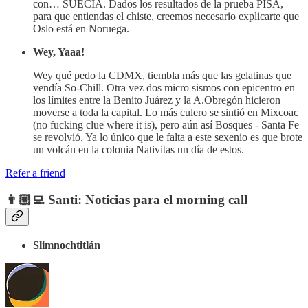
con… SUECIA. Dados los resultados de la prueba PISA,
para que entiendas el chiste, creemos necesario explicarte que
Oslo está en Noruega.
Wey, Yaaa!
Wey qué pedo la CDMX, tiembla más que las gelatinas que
vendía So-Chill. Otra vez dos micro sismos con epicentro en
los límites entre la Benito Juárez y la A.Obregón hicieron
moverse a toda la capital. Lo más culero se sintió en Mixcoac
(no fucking clue where it is), pero aún así Bosques - Santa Fe
se revolvió. Ya lo único que le falta a este sexenio es que brote
un volcán en la colonia Nativitas un día de estos.
Refer a friend
👨🏼‍💻 Santi: Noticias para el morning call
Slimnochtitlán