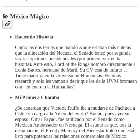
💫 México Mágico
Haciendo Historia
Como las dos ternas que mandó Andie estaban más culeras
que la alineación del Necaxa, el Senado bateó por segunda
vez las opciones presidenciales (por primera vez en la
historia). Ante esto, Lord of the Rings nombró directamente a
Lenia Batres, hermana de Martí. Su CV está de infarto…
Tiene maestría en la Universidad Humanitas. Hicimos
research y solo les vamos a decir que los de la UVM bromean
con “en enero a la Humanitas”.
Mi Primera Chamba
¿Se acuerdan que Victoria Ruffo iba a mudarse de Pachuca a
Oslo con cargo a la Amex del erario? Bueno, pues ayer su
esposo, Omar Fayad, fue ratificado por el Senado como
Mexican Ambassador en Noruega. El asunto es que, tras la
designación, el Freddy Mercury del Bienestar tuiteó que está
listo para potenciar las relaciones comerciales de México