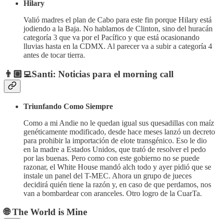
Hilary
Valió madres el plan de Cabo para este fin porque Hilary está
jodiendo a la Baja. No hablamos de Clinton, sino del huracán
categoría 3 que va por el Pacífico y que está ocasionando
lluvias hasta en la CDMX. Al parecer va a subir a categoría 4
antes de tocar tierra.
👨🏼‍💻Santi: Noticias para el morning call
Triunfando Como Siempre
Como a mi Andie no le quedan igual sus quesadillas con maíz
genéticamente modificado, desde hace meses lanzó un decreto
para prohibir la importación de elote transgénico. Eso le dio
en la madre a Estados Unidos, que trató de resolver el pedo
por las buenas. Pero como con este gobierno no se puede
razonar, el White House mandó alch todo y ayer pidió que se
instale un panel del T-MEC. Ahora un grupo de jueces
decidirá quién tiene la razón y, en caso de que perdamos, nos
van a bombardear con aranceles. Otro logro de la CuarTa.
🌐 The World is Mine