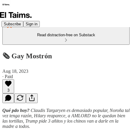
Subscribe
Sign in
Read distraction-free on Substack
🗞️ Gay Mostrón
Aug 18, 2023
∙ Paid
3
Qué pdo hoy?
Claudis Targaryen es demasiado popular, Noroña tal
vez tenga razón, Hilary reaparece, a AMLORD no le quedan bien
las tortillas, Trump pide 3 añitos y los chinos van a darle en la
madre a todos.