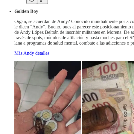
Golden Boy
Oigan, se acuerdan de Andy? Conocido mundialmente por 3 cosa
le dicen “Andy”. Bueno, pues al parecer este posicionamiento m
de Andy López Beltrán de inscribir militantes en Morena. De a
través de spots, módulos de afiliación y hasta moches para el 
lana a programas de salud mental, combate a las adicciones o pr
Más Andy detalles