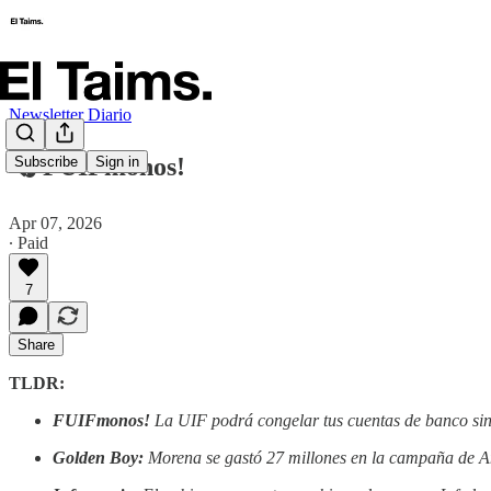
Newsletter Diario
🗞️ FUIFmonos!
Subscribe
Sign in
Apr 07, 2026
∙ Paid
7
Share
TLDR:
FUIFmonos!
La UIF podrá congelar tus cuentas de banco sin 
Golden Boy:
Morena se gastó 27 millones en la campaña de A