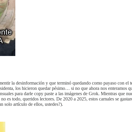
entir la desinformación y que terminó quedando como payaso con el te
sidenta, los hicieron quedar pésimo… si no que ahora nos enteramos qu
nsuales para darle copy paste a las imágenes de Grok. Mientras que nuest
o no es todo, queridos lectores. De 2020 a 2025, estos carnales se gasta
 solo artículo de ellos, ustedes?).