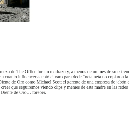
 mexa de The Office fue un madrazo y, a menos de un mes de su estreno,
 a cuanto influencer aceptó el varo para decir “neta neta no copiaron la 
 Diente de Oro como
Michael Scott
el gerente de una empresa de jabón e
 creer que seguiremos viendo clips y memes de esta madre en las red
l Diente de Oro… foreber.