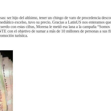
s: ser hijo del altísimo, tener un chingo de varo de procedencia desc
ediático excelso, tuvo su precio. Gracias a LatinUS nos enteramos que 
cuerdo con estas cifras, Morena le metió esa lana a la campaña “Somos
SNTE con el objetivo de sumar a más de 10 millones de personas a sus 
omoción turística.