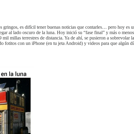
gringos, es difícil tener buenas noticias que contarles… pero hoy es u
llegar al lado oscuro de la luna. Hoy inició su “fase final” y más o m
mil millas terrestres de distancia. Ya de ahí, se pusieron a sobrevolar l
o fotitos con un iPhone (en tu jeta Android) y videos para que algún d