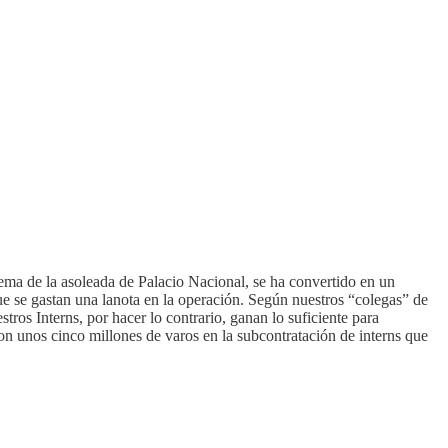
ma de la asoleada de Palacio Nacional, se ha convertido en un
e se gastan una lanota en la operación. Según nuestros “colegas” de
ros Interns, por hacer lo contrario, ganan lo suficiente para
ron unos cinco millones de varos en la subcontratación de interns que