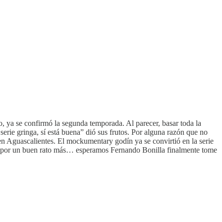
 ya se confirmó la segunda temporada. Al parecer, basar toda la
serie gringa, sí está buena” dió sus frutos. Por alguna razón que no
n Aguascalientes. El mockumentary godín ya se convirtió en la serie
es por un buen rato más… esperamos Fernando Bonilla finalmente tome