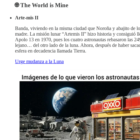
🌐 The World is Mine
Arte-mis II
Banda, viviendo en la misma ciudad que Noroña y abajito de los 
madre. La misión lunar “Artemis II” hizo historia y consiguió 
Apolo 13 en 1970, pues los cuatro astronautas rebasaron las 249 
lejano… del otro lado de la luna. Ahora, después de haber sacad
esfera en decadencia llamada Tierra.
Urge mudanza a la Luna