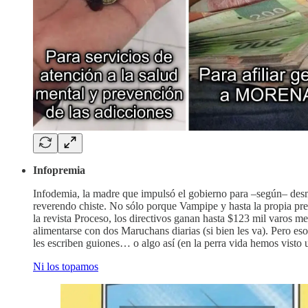
Infopremia
Infodemia, la madre que impulsó el gobierno para –según– desm
reverendo chiste. No sólo porque Vampipe y hasta la propia pre
la revista Proceso, los directivos ganan hasta $123 mil varos me
alimentarse con dos Maruchans diarias (si bien les va). Pero es
les escriben guiones… o algo así (en la perra vida hemos visto un
Ni los topamos