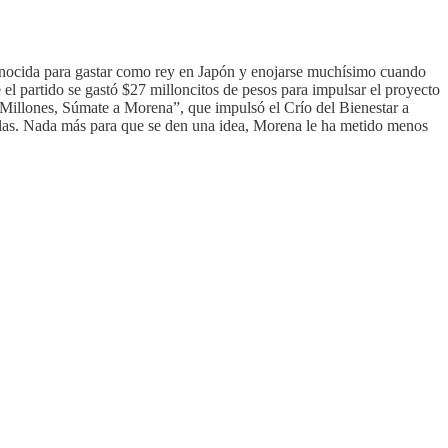
onocida para gastar como rey en Japón y enojarse muchísimo cuando
el partido se gastó $27 milloncitos de pesos para impulsar el proyecto
 Millones, Súmate a Morena”, que impulsó el Crío del Bienestar a
filas. Nada más para que se den una idea, Morena le ha metido menos