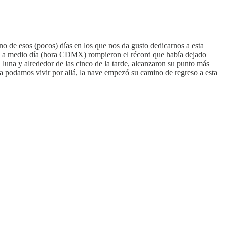
no de esos (pocos) días en los que nos da gusto dedicarnos a esta
enos a medio día (hora CDMX) rompieron el récord que había dejado
a luna y alrededor de las cinco de la tarde, alcanzaron su punto más
ía podamos vivir por allá, la nave empezó su camino de regreso a esta