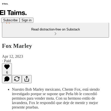
Subscribe
Sign in
Read distraction-free on Substack
Fox Marley
Apr 12, 2023
∙ Paid
6
Nuestro Bob Marley mexicano, Chente Fox, está siendo
investigado porque se supone que Peña bb le concedió
permisos para vender mota. Con su hermoso estilo de
lavandera, Fox le respondió que deje de mentir y mejor
presente pruebas.