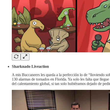
Sharknado Liveaction
A mis Buccaneers les queda a la perfección lo de “lloviendo so
130 alarmas de tornados en Florida. Ya solo les falta que llegu
del calentamiento global, si tan solo hubiéramos dejado de pedi