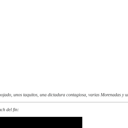
 mojado, unos taquitos, una dictadura contagiosa, varias Morenadas y 
ch del fin: