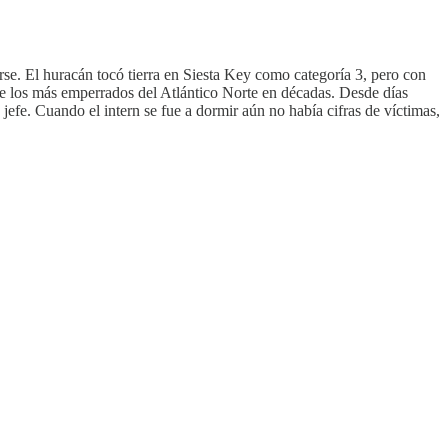
se. El huracán tocó tierra en Siesta Key como categoría 3, pero con
de los más emperrados del Atlántico Norte en décadas. Desde días
jefe. Cuando el intern se fue a dormir aún no había cifras de víctimas,