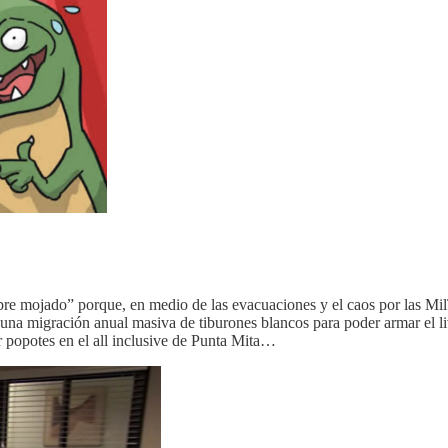
bre mojado” porque, en medio de las evacuaciones y el caos por las Mil
e una migración anual masiva de tiburones blancos para poder armar el l
r popotes en el all inclusive de Punta Mita…