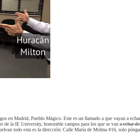
igos en Madrid, Pueblo Mágico. Este es un llamado a que vayan a echars
to de la IE University, honorable campus para los que se van
a echar d
suelvan todo esta es la dirección: Calle María de Molina #16, solo pón