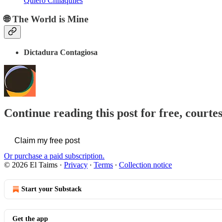
Quiero Chilaquiles
🌐 The World is Mine
Dictadura Contagiosa
Continue reading this post for free, courte
Claim my free post
Or purchase a paid subscription.
© 2026 El Taims
·
Privacy
∙
Terms
∙
Collection notice
Start your Substack
Get the app