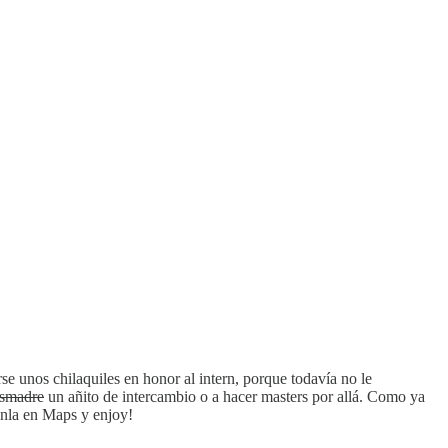
e unos chilaquiles en honor al intern, porque todavía no le
esmadre
un añito de intercambio o a hacer masters por allá. Como ya
ganla en Maps y enjoy!