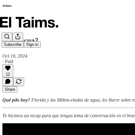
🗞️ Evacua2
Subscribe
Sign in
Oct 10, 2024
∙ Paid
12
Share
Qué pdo hoy?
Florida y las Milton-eladas de agua, les llueve sobre
Te hicimos un recap para que tengas tema de conversación en el brun