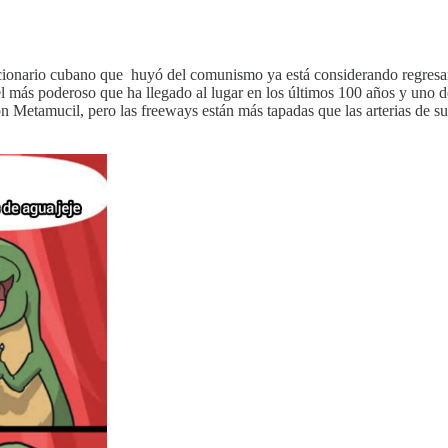
ncionario cubano que huyó del comunismo ya está considerando regresar
el más poderoso que ha llegado al lugar en los últimos 100 años y uno 
 Metamucil, pero las freeways están más tapadas que las arterias de su 