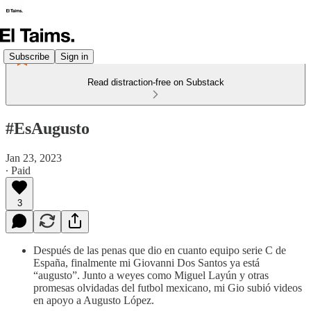
Subscribe
Sign in
Read distraction-free on Substack
#EsAugusto
Jan 23, 2023
∙ Paid
3
Después de las penas que dio en cuanto equipo serie C de
España, finalmente mi Giovanni Dos Santos ya está
“augusto”. Junto a weyes como Miguel Layún y otras
promesas olvidadas del futbol mexicano, mi Gio subió videos
en apoyo a Augusto López.