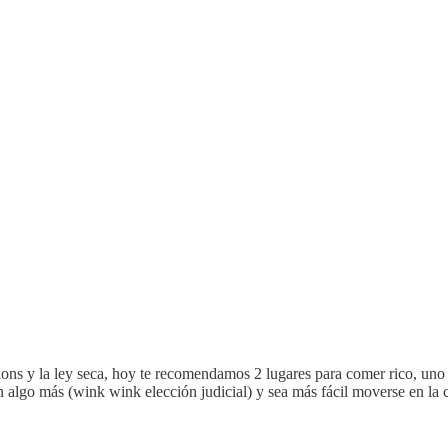
pions y la ley seca, hoy te recomendamos 2 lugares para comer rico, u
lgo más (wink wink elección judicial) y sea más fácil moverse en la ciu