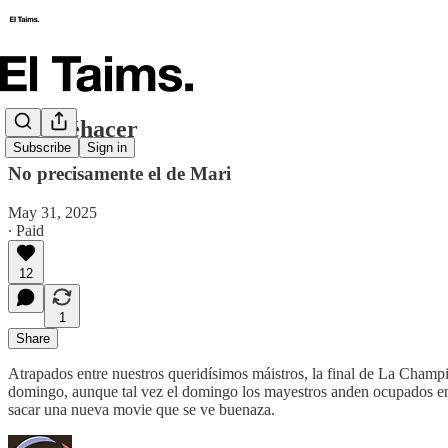
El Quéhacer
Subscribe
Sign in
No precisamente el de Mari
May 31, 2025
∙ Paid
12
1
Share
Atrapados entre nuestros queridísimos máistros, la final de La Cham
domingo, aunque tal vez el domingo los mayestros anden ocupados en a
sacar una nueva movie que se ve buenaza.