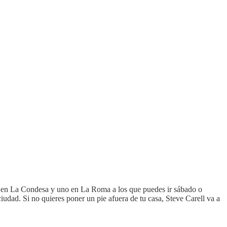
no en La Condesa y uno en La Roma a los que puedes ir sábado o
dad. Si no quieres poner un pie afuera de tu casa, Steve Carell va a