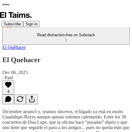
Subscribe
Sign in
Read distraction-free on Substack
El Quéhacer
El Quehacer
Dec 06, 2025
∙ Paid
4
Diciembre arrancó y, seamos sinceros, el hígado ya está en modo
Guadalupe-Reyes aunque apenas estemos calentando. Entre los 38
conciertos de Dua Lupe, que la oficina hace “posadas” diario y que
uno tiene que seguirle el paso a los amigos... pues no queda más que