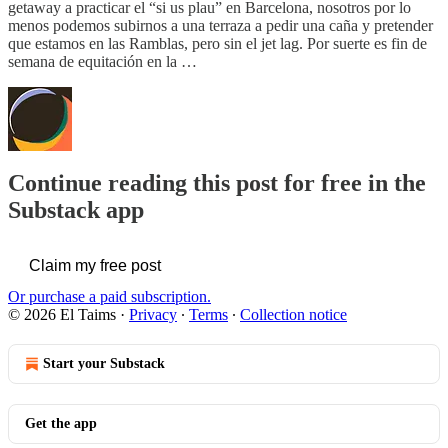
getaway a practicar el “si us plau” en Barcelona, nosotros por lo
menos podemos subirnos a una terraza a pedir una caña y pretender
que estamos en las Ramblas, pero sin el jet lag. Por suerte es fin de
semana de equitación en la …
Continue reading this post for free in the
Substack app
Claim my free post
Or purchase a paid subscription.
© 2026 El Taims
·
Privacy
∙
Terms
∙
Collection notice
Start your Substack
Get the app