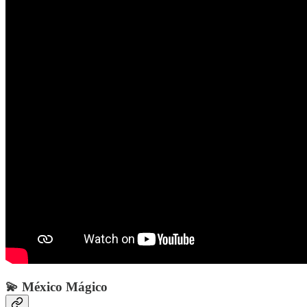
💫 México Mágico