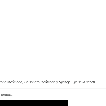
oroña incómodo, Bolsonaro incómodo y Sydney… ya se la saben.
o normal: