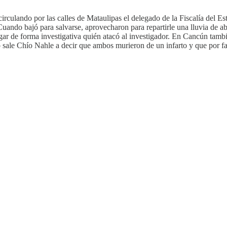
irculando por las calles de Mataulipas el delegado de la Fiscalía del Es
Cuando bajó para salvarse, aprovecharon para repartirle una lluvia de a
gar de forma investigativa quién atacó al investigador. En Cancún tamb
sale Chío Nahle a decir que ambos murieron de un infarto y que por fa