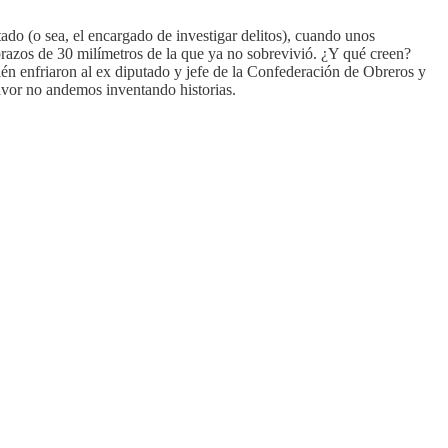
tado (o sea, el encargado de investigar delitos), cuando unos
brazos de 30 milímetros de la que ya no sobrevivió. ¿Y qué creen?
ién enfriaron al ex diputado y jefe de la Confederación de Obreros y
vor no andemos inventando historias.