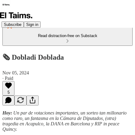
Subscribe
Sign in
Read distraction-free on Substack
🗞️ Dobladi Doblada
Nov 05, 2024
∙ Paid
5
Hoy:
Un par de votaciones importantes, un sorteo tan millonario
como raro, un fantasma en la Cámara de Diputados, (otra)
tragedia en Acapulco, la DANA en Barcelona y RIP in peace
Quincy.