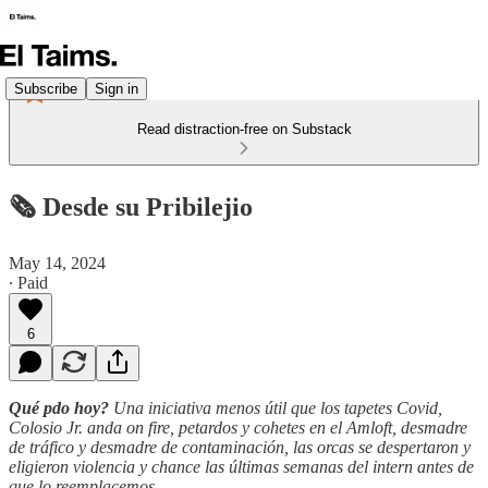
Subscribe
Sign in
Read distraction-free on Substack
🗞️ Desde su Pribilejio
May 14, 2024
∙ Paid
6
Qué pdo hoy?
Una iniciativa menos útil que los tapetes Covid,
Colosio Jr. anda on fire, petardos y cohetes en el Amloft, desmadre
de tráfico y desmadre de contaminación, las orcas se despertaron y
eligieron violencia y chance las últimas semanas del intern antes de
que lo reemplacemos.