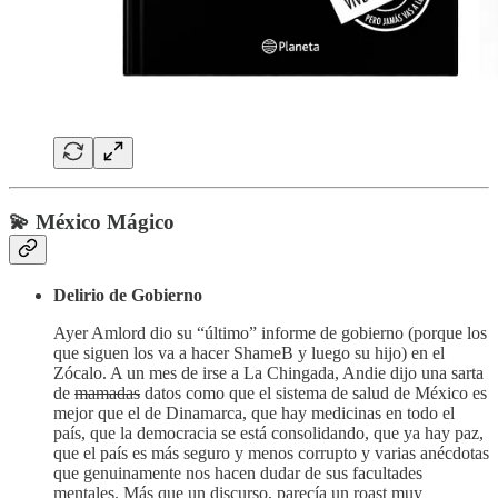
💫
México Mágico
Delirio de Gobierno
Ayer Amlord dio su “último” informe de gobierno (porque los
que siguen los va a hacer ShameB y luego su hijo) en el
Zócalo. A un mes de irse a La Chingada, Andie dijo una sarta
de
mamadas
datos como que el sistema de salud de México es
mejor que el de Dinamarca, que hay medicinas en todo el
país, que la democracia se está consolidando, que ya hay paz,
que el país es más seguro y menos corrupto y varias anécdotas
que genuinamente nos hacen dudar de sus facultades
mentales. Más que un discurso, parecía un roast muy