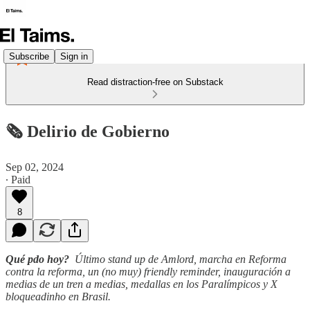
Subscribe
Sign in
Read distraction-free on Substack
🗞️ Delirio de Gobierno
Sep 02, 2024
∙ Paid
8
Qué pdo hoy?
Último stand up de Amlord, marcha en Reforma
contra la reforma, un (no muy) friendly reminder, inauguración a
medias de un tren a medias, medallas en los Paralímpicos y X
bloqueadinho en Brasil.