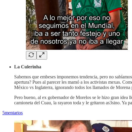
La Culerinha
Sabemos que embeses imponemos tendencia, pero no sabíamos q
apertura? Pues al parecer les mamó a los activistas mexas. Como 
México vs Inglaterra, ignorando todos los llamados de Morena par
Pero bueno, al ex gobernador de Morelos se le hizo gran idea ll
camioneta del Cuau, la rayaron toda y le gritaron as3sino. Ya pa
5mentarios