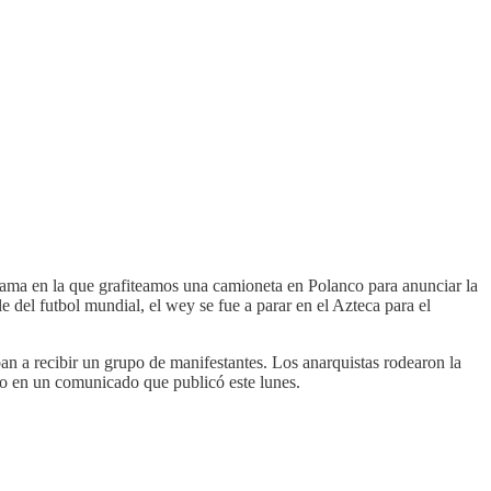
ma en la que grafiteamos una camioneta en Polanco para anunciar la
e del futbol mundial, el wey se fue a parar en el Azteca para el
an a recibir un grupo de manifestantes. Los anarquistas rodearon la
iano en un comunicado que publicó este lunes.