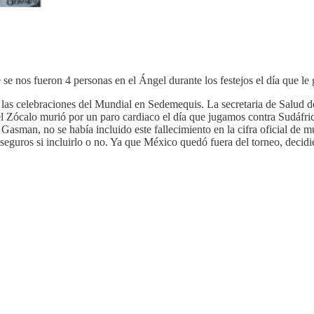
se nos fueron 4 personas en el Ángel durante los festejos el día que l
e las celebraciones del Mundial en Sedemequis. La secretaria de Salud
l Zócalo murió por un paro cardiaco el día que jugamos contra Sudáfric
Gasman, no se había incluido este fallecimiento en la cifra oficial de m
 seguros si incluirlo o no. Ya que México quedó fuera del torneo, decid