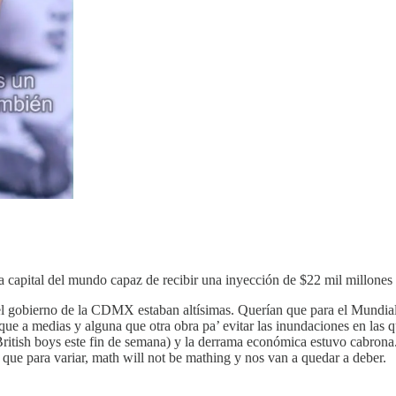
capital del mundo capaz de recibir una inyección de $22 mil millones d
 del gobierno de la CDMX estaban altísimas. Querían que para el Mundi
ue a medias y alguna que otra obra pa’ evitar las inundaciones en las qu
y British boys este fin de semana) y la derrama económica estuvo cabro
sí que para variar, math will not be mathing y nos van a quedar a deber.