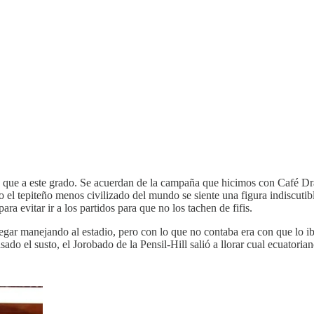
ue a este grado. Se acuerdan de la campaña que hicimos con Café Dra
el tepiteño menos civilizado del mundo se siente una figura indiscutibl
a evitar ir a los partidos para que no los tachen de fifis.
egar manejando al estadio, pero con lo que no contaba era con que lo ib
sado el susto, el Jorobado de la Pensil-Hill salió a llorar cual ecuator