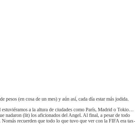
e pesos (en cosa de un mes) y aún así, cada día estar más jodida.
al estuviéramos a la altura de ciudades como París, Madrid o Tokio…
e nadaron (lit) los aficionados del Angel. Al final, a pesar de todo
na. Nomás recuerden que todo lo que tuvo que ver con la FIFA era tax-