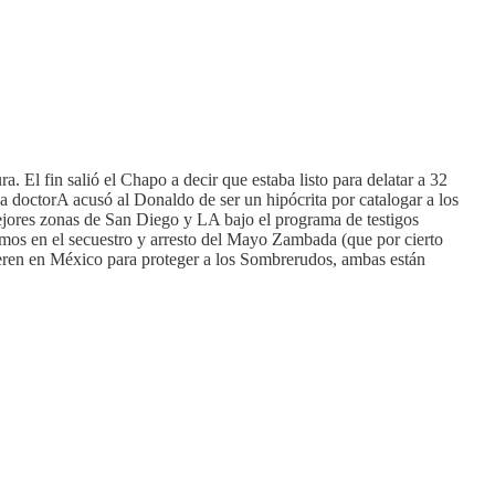
 El fin salió el Chapo a decir que estaba listo para delatar a 32
La doctorA acusó al Donaldo de ser un hipócrita por catalogar a los
ejores zonas de San Diego y LA bajo el programa de testigos
mos en el secuestro y arresto del Mayo Zambada (que por cierto
peren en México para proteger a los Sombrerudos, ambas están