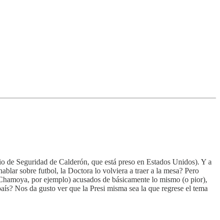
io de Seguridad de Calderón, que está preso en Estados Unidos). Y a
blar sobre futbol, la Doctora lo volviera a traer a la mesa? Pero
o Chamoya, por ejemplo) acusados de básicamente lo mismo (o pior),
aís? Nos da gusto ver que la Presi misma sea la que regrese el tema