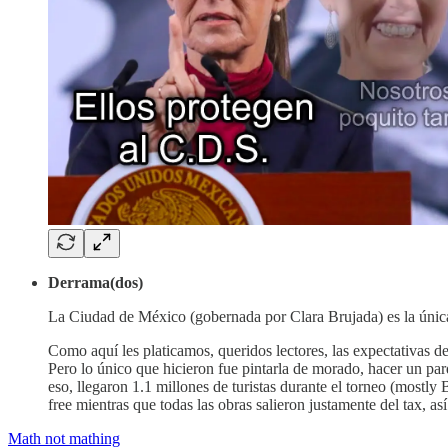
Derrama(dos)
La Ciudad de México (gobernada por Clara Brujada) es la única 
Como aquí les platicamos, queridos lectores, las expectativas
Pero lo único que hicieron fue pintarla de morado, hacer un parq
eso, llegaron 1.1 millones de turistas durante el torneo (mostl
free mientras que todas las obras salieron justamente del tax, a
Math not mathing