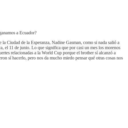
e ganamos a Ecuador?
 de la Ciudad de la Esperanza, Nadine Gasman, como si nada salió a
a, el 11 de junio. Lo que significa que por casi un mes los morenos
uertes relacionadas a la World Cup porque el brother sí alcanzó a
ieron sí hacerlo, pero nos da mucho miedo pensar qué otras cosas nos