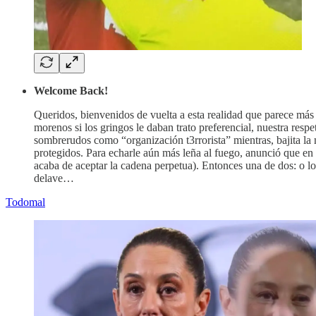
Welcome Back!
Queridos, bienvenidos de vuelta a esta realidad que parece más 
morenos si los gringos le daban trato preferencial, nuestra res
sombrerudos como “organización t3rrorista” mientras, bajita la
protegidos. Para echarle aún más leña al fuego, anunció que e
acaba de aceptar la cadena perpetua). Entonces una de dos: o 
delave…
Todomal