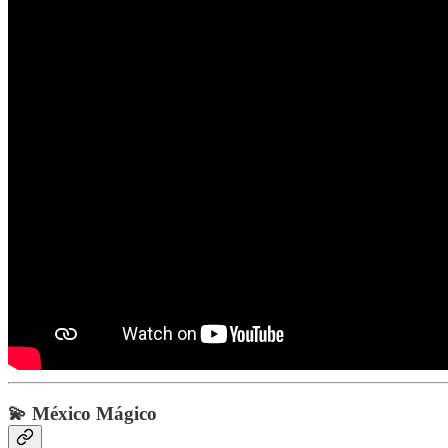
💫 México Mágico