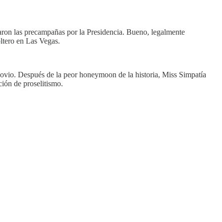
zaron las precampañas por la Presidencia. Bueno, legalmente
oltero en Las Vegas.
ovio. Después de la peor honeymoon de la historia, Miss Simpatía
ión de proselitismo.