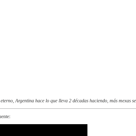
erno, Argentina hace lo que lleva 2 décadas haciendo, más mexas secu
uente: