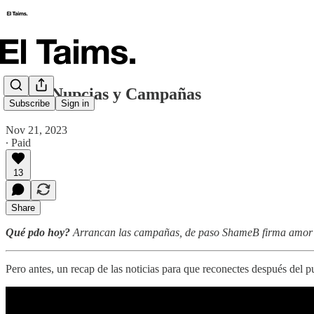
🗞️ De Nupcias y Campañas
Subscribe
Sign in
Nov 21, 2023
∙ Paid
13
Share
Qué pdo hoy?
Arrancan las campañas, de paso ShameB firma amor et
Pero antes, un recap de las noticias para que reconectes después del p