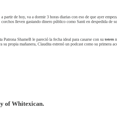
 a partir de hoy, va a dormir 3 horas diarias con eso de que ayer empe
y corchos lleven gastando dinero público como Santi en despedida de s
nta Patrona ShameB le pareció la fecha ideal para casarse con su
totem
n
a su propia mañanera, Claudita estrenó un podcast como su primera acc
sy of Whitexican.