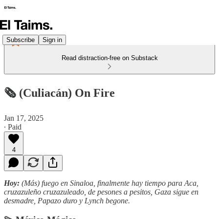
Subscribe
Sign in
Read distraction-free on Substack
🗞️ (Culiacán) On Fire
Jan 17, 2025
∙ Paid
4
Hoy:
(Más) fuego en Sinaloa, finalmente hay tiempo para Aca,
cruzazuleño cruzazuleado, de pesones a pesitos, Gaza sigue en
desmadre, Papazo duro y Lynch begone.