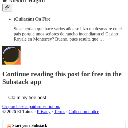
💫
México Mágico
(Culiacán) On Fire
Se acuerdan que hace varios años se hizo un desmadre en el
país porque unos señores de rancho incendiaron el Casino
Royale en Monterrey? Bueno, pues resulta que …
Continue reading this post for free in the
Substack app
Claim my free post
Or purchase a paid subscription.
© 2026 El Taims
·
Privacy
∙
Terms
∙
Collection notice
Start your Substack