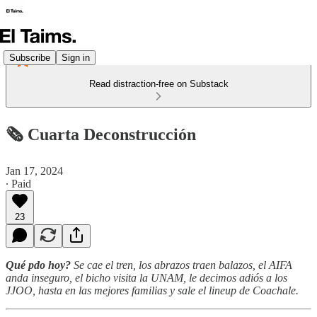
Subscribe
Sign in
Read distraction-free on Substack
🗞️ Cuarta Deconstrucción
Jan 17, 2024
∙ Paid
23
Qué pdo hoy?
Se cae el tren, los abrazos traen balazos, el AIFA
anda inseguro, el bicho visita la UNAM, le decimos adiós a los
JJOO, hasta en las mejores familias y sale el lineup de Coachale.