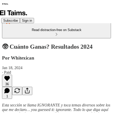
Subscribe
Sign in
Read distraction-free on Substack
🥸 Cuánto Ganas? Resultados 2024
Por Whitexican
Jan 18, 2024
∙ Paid
36
1
Esta sección se llama IGNORANTE y toca temas diversos sobre los
que me declaro… you guessed it: ignorante. Todo lo que diga aquí