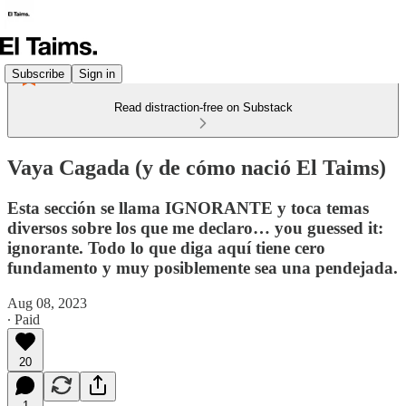
Subscribe
Sign in
Read distraction-free on Substack
Vaya Cagada (y de cómo nació El Taims)
Esta sección se llama IGNORANTE y toca temas
diversos sobre los que me declaro… you guessed it:
ignorante. Todo lo que diga aquí tiene cero
fundamento y muy posiblemente sea una pendejada.
Aug 08, 2023
∙ Paid
20
1