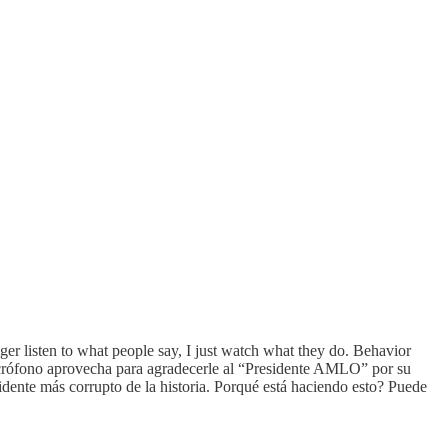
er listen to what people say, I just watch what they do. Behavior
micrófono aprovecha para agradecerle al “Presidente AMLO” por su
idente más corrupto de la historia. Porqué está haciendo esto? Puede