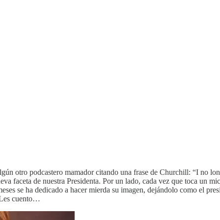
gún otro podcastero mamador citando una frase de Churchill: “I no long
ueva faceta de nuestra Presidenta. Por un lado, cada vez que toca un 
 meses se ha dedicado a hacer mierda su imagen, dejándolo como el pres
? Les cuento…