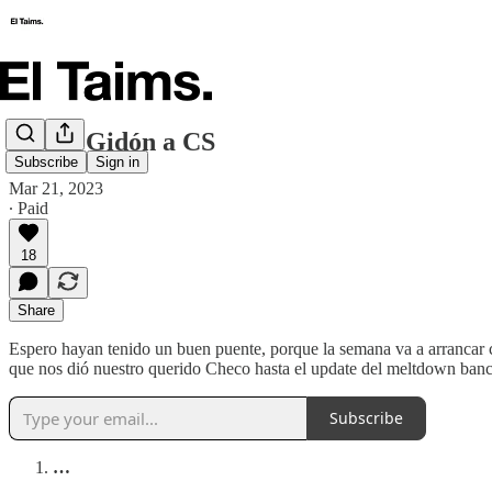
Checo Gidón a CS
Subscribe
Sign in
Mar 21, 2023
∙ Paid
18
Share
Espero hayan tenido un buen puente, porque la semana va a arrancar 
que nos dió nuestro querido Checo hasta el update del meltdown bancar
Subscribe
…