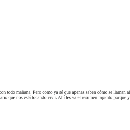
con todo mañana. Pero como ya sé que apenas saben cómo se llaman ahor
io que nos está tocando vivir. Ahí les va el resumen rapidito porque ya