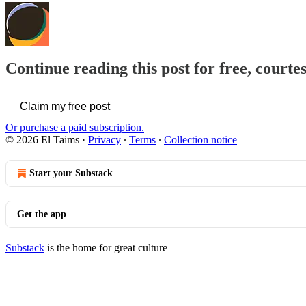
Continue reading this post for free, courte
Claim my free post
Or purchase a paid subscription.
© 2026 El Taims
·
Privacy
∙
Terms
∙
Collection notice
Start your Substack
Get the app
Substack
is the home for great culture