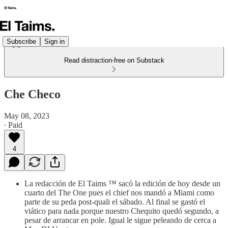
Subscribe
Sign in
Read distraction-free on Substack
Che Checo
May 08, 2023
∙ Paid
4
La redacción de El Taims ™ sacó la edición de hoy desde un
cuarto del The One pues el chief nos mandó a Miami como
parte de su peda post-quali el sábado. Al final se gastó el
viático para nada porque nuestro Chequito quedó segundo, a
pesar de arrancar en pole. Igual le sigue peleando de cerca a