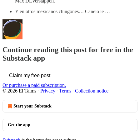
Max DLVerstappen.
Y en otros mexicanos chingones… Canelo le …
Continue reading this post for free in the
Substack app
Claim my free post
Or purchase a paid subscription.
© 2026 El Taims
·
Privacy
∙
Terms
∙
Collection notice
Start your Substack
Get the app