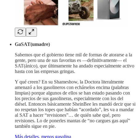
GaSAT(umadre)
Sabemos que el gobierno tiene mil de formas de atorarse a la
gente, pero una de sus favoritas es —definitivamente— el
SAT(ánico), que últimamente ha andado especialmente activo
hasta con las empresas gringas.
Y qué creen? En su Shameshow, la Doctora literalmente
amenazó a los gasolineros con echárselos encima (palabras
limpias) porque algunos de ellos se han estado pasando con
los precios de sus gasolineras, especialmente con los del
diésel. Entonces básicamente SheinBee les mandó decir que si
no respetan los topes que habían “acordado”, les va a mandar
al SAT a hacer “revisiones”… de quién sabe qué, pero
revisiones. Lo de ponerles mantas de “no cargues gas aquí”
también sigue en pie.
Más detalles, menos gasolina