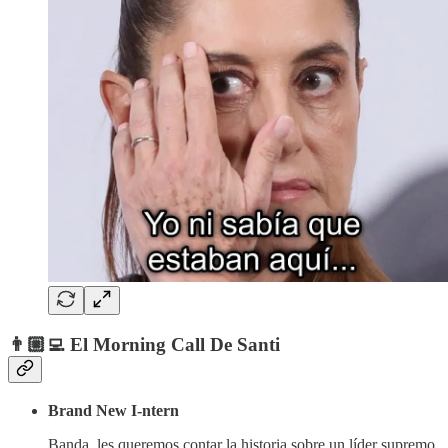
👨🏼‍💻 El Morning Call De Santi
Brand New I-ntern
Banda, les queremos contar la historia sobre un líder supremo