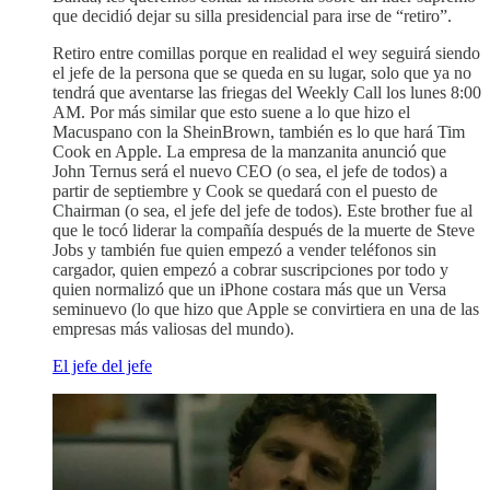
que decidió dejar su silla presidencial para irse de “retiro”.
Retiro entre comillas porque en realidad el wey seguirá siendo
el jefe de la persona que se queda en su lugar, solo que ya no
tendrá que aventarse las friegas del Weekly Call los lunes 8:00
AM. Por más similar que esto suene a lo que hizo el
Macuspano con la SheinBrown, también es lo que hará Tim
Cook en Apple. La empresa de la manzanita anunció que
John Ternus será el nuevo CEO (o sea, el jefe de todos) a
partir de septiembre y Cook se quedará con el puesto de
Chairman (o sea, el jefe del jefe de todos). Este brother fue al
que le tocó liderar la compañía después de la muerte de Steve
Jobs y también fue quien empezó a vender teléfonos sin
cargador, quien empezó a cobrar suscripciones por todo y
quien normalizó que un iPhone costara más que un Versa
seminuevo (lo que hizo que Apple se convirtiera en una de las
empresas más valiosas del mundo).
El jefe del jefe