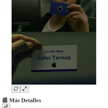
📰 Más Detalles