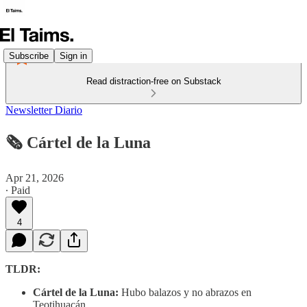
Subscribe
Sign in
Read distraction-free on Substack
Newsletter Diario
🗞️ Cártel de la Luna
Apr 21, 2026
∙ Paid
4
TLDR:
Cártel de la Luna:
Hubo balazos y no abrazos en
Teotihuacán.