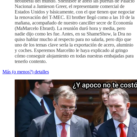
neoliberal del mundo. SheinBee le abrió las puertas de Palacio
Nacional a Jamieson Greer, el representante comercial de
Estados Unidos y básicamente, con el que tienen que negociar
la renovación del T-MEC. El brother llegó como a las 10 de la
mañana, acompañado de nuestro canciller secre de Economía
(MaMarcelo Ebrard). La reunión duró hora y media, pero
nadie dijo como les fue. Antes, en su ShameShow, la Dra no
quiso hablar mucho al respecto para no salarla, pero dijo que
uno de los temas clave sería la exportación de acero, aluminio
y coches. Esperemos Marcelito le haya explicado al gringo
cómo conseguir alojamiento en todas nuestras embajadas para
tenerlo contento.
Más (o menos?) detalles