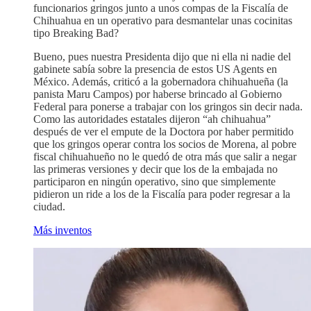
funcionarios gringos junto a unos compas de la Fiscalía de
Chihuahua en un operativo para desmantelar unas cocinitas
tipo Breaking Bad?
Bueno, pues nuestra Presidenta dijo que ni ella ni nadie del
gabinete sabía sobre la presencia de estos US Agents en
México. Además, criticó a la gobernadora chihuahueña (la
panista Maru Campos) por haberse brincado al Gobierno
Federal para ponerse a trabajar con los gringos sin decir nada.
Como las autoridades estatales dijeron “ah chihuahua”
después de ver el empute de la Doctora por haber permitido
que los gringos operar contra los socios de Morena, al pobre
fiscal chihuahueño no le quedó de otra más que salir a negar
las primeras versiones y decir que los de la embajada no
participaron en ningún operativo, sino que simplemente
pidieron un ride a los de la Fiscalía para poder regresar a la
ciudad.
Más inventos