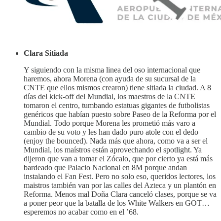
Clara Sitiada
Y siguiendo con la misma linea del oso internacional que
haremos, ahora Morena (con ayuda de su sucursal de la
CNTE que ellos mismos crearon) tiene sitiada la ciudad. A 8
días del kick-off del Mundial, los maestros de la CNTE
tomaron el centro, tumbando estatuas gigantes de futbolistas
genéricos que habían puesto sobre Paseo de la Reforma por el
Mundial. Todo porque Morena les prometió más varo a
cambio de su voto y les han dado puro atole con el dedo
(enjoy the bounced). Nada más que ahora, como va a ser el
Mundial, los maístros están aprovechando el spotlight. Ya
dijeron que van a tomar el Zócalo, que por cierto ya está más
bardeado que Palacio Nacional en 8M porque andan
instalando el Fan Fest. Pero no solo eso, queridos lectores, los
maistros también van por las calles del Azteca y un plantón en
Reforma. Menos mal Doña Clara canceló clases, porque se va
a poner peor que la batalla de los White Walkers en GOT…
esperemos no acabar como en el ’68.