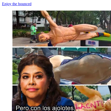
Enjoy the bounced