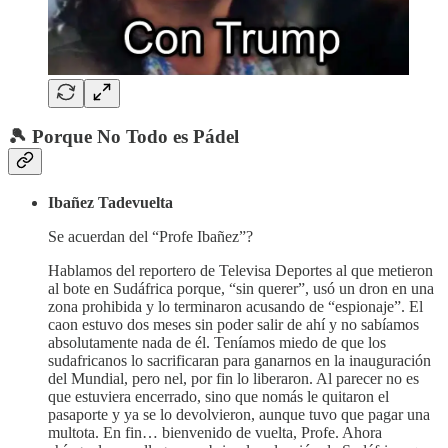
🎾 Porque No Todo es Pádel
Ibañez Tadevuelta
Se acuerdan del “Profe Ibañez”?
Hablamos del reportero de Televisa Deportes al que metieron
al bote en Sudáfrica porque, “sin querer”, usó un dron en una
zona prohibida y lo terminaron acusando de “espionaje”. El
caon estuvo dos meses sin poder salir de ahí y no sabíamos
absolutamente nada de él. Teníamos miedo de que los
sudafricanos lo sacrificaran para ganarnos en la inauguración
del Mundial, pero nel, por fin lo liberaron. Al parecer no es
que estuviera encerrado, sino que nomás le quitaron el
pasaporte y ya se lo devolvieron, aunque tuvo que pagar una
multota. En fin… bienvenido de vuelta, Profe. Ahora