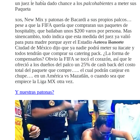
un juez le había dado chance a los
palcohabientes
a meter sus
Paqueta
xos, New Mix y patonas de Bacardi a sus propios palcos…
pese a que la FIFA quería que compraran sus paquetes de
hospitality, que bailaban unos $200 varos por persona. Mas
sinencambio, todo indica que esta medida del juez ya valió
para pura madre porque ayer el Estadio
Azteca
Banorte
Ciudad de México dijo que ya nadie podrá meter su itacate y
todos tendrán que comprar su catering pack. ¿La forma de
compensarlos? Obvio la FIFA se tocó el corazón, así que le
ofreció a los dueños del palco un 25% de cash back del costo
total del paquete que compre….. el cual podrán canjear en
chupe…. en un América vs Mazatlán, o cuando sea que
empiece la Liga MX otra vez.
Y nuestras patonas?