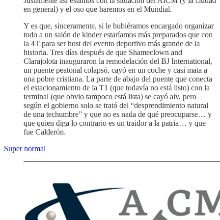
Justamente así estamos con la situación del AICM (y la ciudad
en general) y el oso que haremos en el Mundial.
Y es que, sinceramente, si le hubiéramos encargado organizar
todo a un salón de kinder estaríamos más preparados que con
la 4T para ser host del evento deportivo más grande de la
historia. Tres días después de que Shameclown and
Clarajolota inauguraron la remodelación del BJ International,
un puente peatonal colapsó, cayó en un coche y casi mata a
una pobre cristiana. La parte de abajo del puente que conecta
el estacionamiento de la T1 (que todavía no está listo) con la
terminal (que obvio tampoco está lista) se cayó alv, pero
según el gobierno solo se trató del “desprendimiento natural
de una techumbre” y que no es nada de qué preocuparse… y
que quien diga lo contrario es un traidor a la patria… y que
fue Calderón.
Super normal