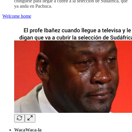
chínguele para llegar a cubrir a la selección de Sudáfrica, que
ya anda en Pachuca.
Welcome home
WacaWaca-la