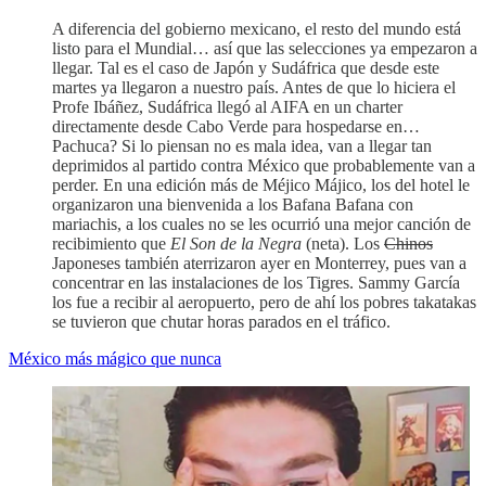
A diferencia del gobierno mexicano, el resto del mundo está
listo para el Mundial… así que las selecciones ya empezaron a
llegar. Tal es el caso de Japón y Sudáfrica que desde este
martes ya llegaron a nuestro país. Antes de que lo hiciera el
Profe Ibáñez, Sudáfrica llegó al AIFA en un charter
directamente desde Cabo Verde para hospedarse en…
Pachuca? Si lo piensan no es mala idea, van a llegar tan
deprimidos al partido contra México que probablemente van a
perder. En una edición más de Méjico Májico, los del hotel le
organizaron una bienvenida a los Bafana Bafana con
mariachis, a los cuales no se les ocurrió una mejor canción de
recibimiento que
El Son de la Negra
(neta). Los
Chinos
Japoneses también aterrizaron ayer en Monterrey, pues van a
concentrar en las instalaciones de los Tigres. Sammy García
los fue a recibir al aeropuerto, pero de ahí los pobres takatakas
se tuvieron que chutar horas parados en el tráfico.
México más mágico que nunca