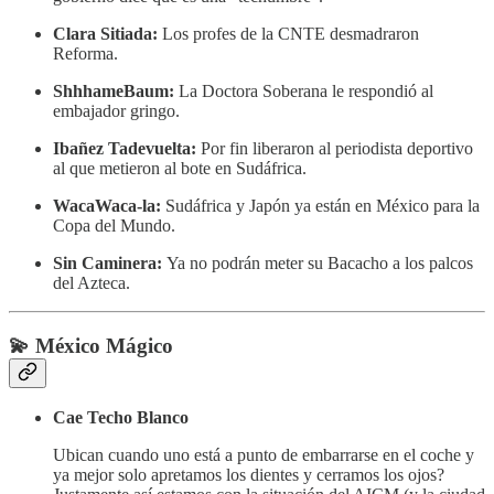
Clara Sitiada:
Los profes de la CNTE desmadraron
Reforma.
ShhhameBaum:
La Doctora Soberana le respondió al
embajador gringo.
Ibañez Tadevuelta:
Por fin liberaron al periodista deportivo
al que metieron al bote en Sudáfrica.
WacaWaca-la:
Sudáfrica y Japón ya están en México para la
Copa del Mundo.
Sin Caminera:
Ya no podrán meter su Bacacho a los palcos
del Azteca.
💫 México Mágico
Cae Techo Blanco
Ubican cuando uno está a punto de embarrarse en el coche y
ya mejor solo apretamos los dientes y cerramos los ojos?