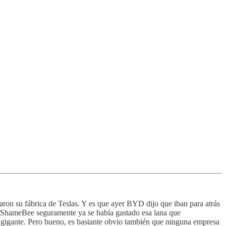
ron su fábrica de Teslas. Y es que ayer BYD dijo que iban para atrás
e, ShameBee seguramente ya se había gastado esa lana que
na gigante. Pero bueno, es bastante obvio también que ninguna empresa