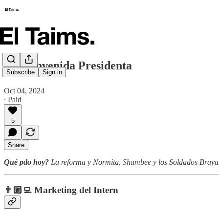
🗞️ Bienvenida Presidenta
Subscribe
Sign in
Oct 04, 2024
∙ Paid
5
Share
Qué pdo hoy?
La reforma y Normita, Shambee y los Soldados Brayans
👨🏼‍💻
Marketing del Intern