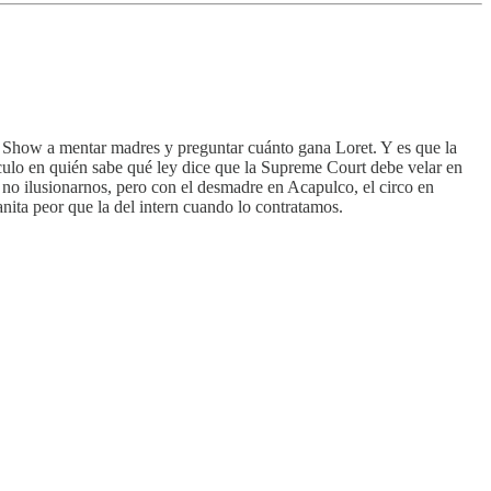
su Show a mentar madres y preguntar cuánto gana Loret. Y es que la
ículo en quién sabe qué ley dice que la Supreme Court debe velar en
s no ilusionarnos, pero con el desmadre en Acapulco, el circo en
anita peor que la del intern cuando lo contratamos.