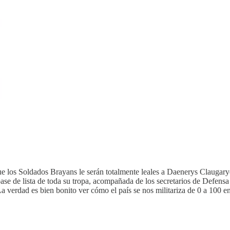
que los Soldados Brayans le serán totalmente leales a Daenerys Clau
e de lista de toda su tropa, acompañada de los secretarios de Defensa y
La verdad es bien bonito ver cómo el país se nos militariza de 0 a 100 