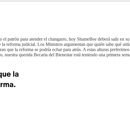
ito el patrón para atender el changarro, hoy ShameBee deberá salir en 
de la reforma judicial. Los Ministros argumentan que quién sabe qué art
an que la reforma se podría echar para atrás. A estas alturas preferimo
do, nuestra querida Becaria del Bienestar está teniendo una primera sem