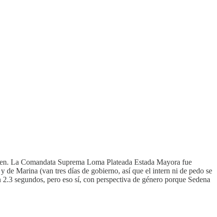
garyen. La Comandata Suprema Loma Plateada Estada Mayora fue
 de Marina (van tres días de gobierno, así que el intern ni de pedo se
en 2.3 segundos, pero eso sí, con perspectiva de género porque Sedena