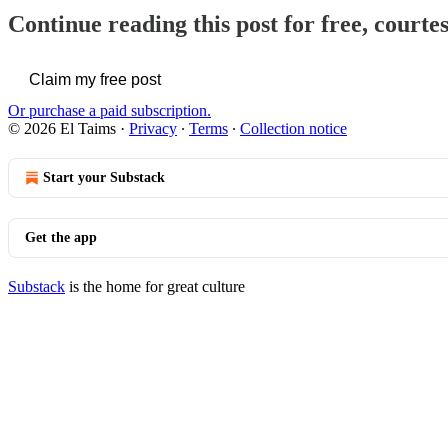
Continue reading this post for free, courte
Claim my free post
Or purchase a paid subscription.
© 2026 El Taims
·
Privacy
∙
Terms
∙
Collection notice
Start your Substack
Get the app
Substack
is the home for great culture