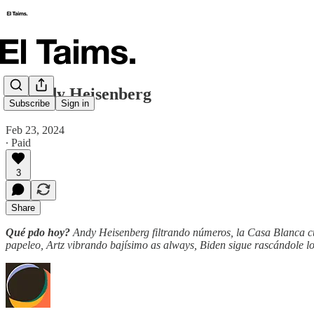
🗞️ Andy Heisenberg
Subscribe
Sign in
Feb 23, 2024
∙ Paid
3
Share
Qué pdo hoy?
Andy Heisenberg filtrando números, la Casa Blanca cui
papeleo, Artz vibrando bajísimo as always, Biden sigue rascándole lo