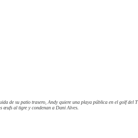
da de su patio trasero, Andy quiere una playa pública en el golf del T
s œufs al tigre y condenan a Dani Alves.