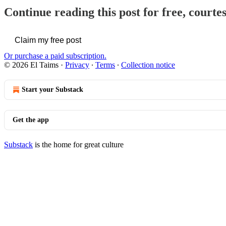
Continue reading this post for free, courte
Claim my free post
Or purchase a paid subscription.
© 2026 El Taims
·
Privacy
∙
Terms
∙
Collection notice
Start your Substack
Get the app
Substack
is the home for great culture