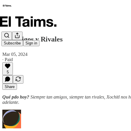
🗞️ Amigos y Rivales
Subscribe
Sign in
Mar 05, 2024
∙ Paid
5
Share
Qué pdo hoy?
Siempre tan amigos, siempre tan rivales, Xochitl nos h
adelante.