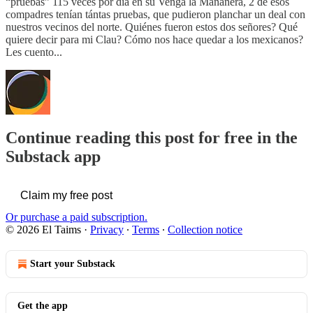
“pruebas” 115 veces por día en su Venga la Mañanera, 2 de esos
compadres tenían tántas pruebas, que pudieron planchar un deal con
nuestros vecinos del norte. Quiénes fueron estos dos señores? Qué
quiere decir para mi Clau? Cómo nos hace quedar a los mexicanos?
Les cuento...
Continue reading this post for free in the
Substack app
Claim my free post
Or purchase a paid subscription.
© 2026 El Taims
·
Privacy
∙
Terms
∙
Collection notice
Start your Substack
Get the app