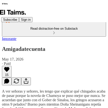
Subscribe
Sign in
Read distraction-free on Substack
Ignorante
Amigadatecuenta
May 17, 2026
∙ Paid
15
A ver señoras y señores, les tengo que explicar qué chingados acaba
de pasar porque la novela de Chamoya se puso mejor que nunca. Se
acuerdan que junto con el Gober de Sinaloa, los gringos acusaron a
otros 9 pelados? Bueno pues mientras Doña Sheinanigans repetía