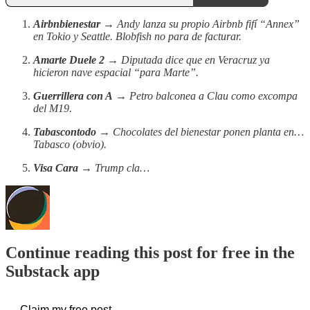
Airbnbienestar
→ Andy lanza su propio Airbnb fifí “Annex”
en Tokio y Seattle. Blobfish no para de facturar.
Amarte Duele 2
→ Diputada dice que en Veracruz ya
hicieron nave espacial “para Marte”.
Guerrillera con A
→ Petro balconea a Clau como excompa
del M19.
Tabascontodo
→ Chocolates del bienestar ponen planta en…
Tabasco (obvio).
Visa Cara
→ Trump cla…
Continue reading this post for free in the
Substack app
Claim my free post