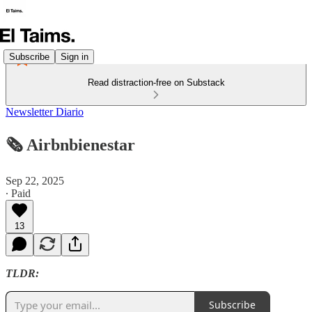
Subscribe
Sign in
Read distraction-free on Substack
Newsletter Diario
🗞️ Airbnbienestar
Sep 22, 2025
∙ Paid
13
TLDR:
Subscribe