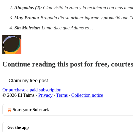
Ahogados (2):
Clau visitó la zona y la recibieron con más ment
Muy Pronto:
Brugada dio su primer informe y prometió que “m
Sin Molestar:
Luma dice que Adams es…
Continue reading this post for free, courte
Claim my free post
Or purchase a paid subscription.
© 2026 El Taims
·
Privacy
∙
Terms
∙
Collection notice
Start your Substack
Get the app