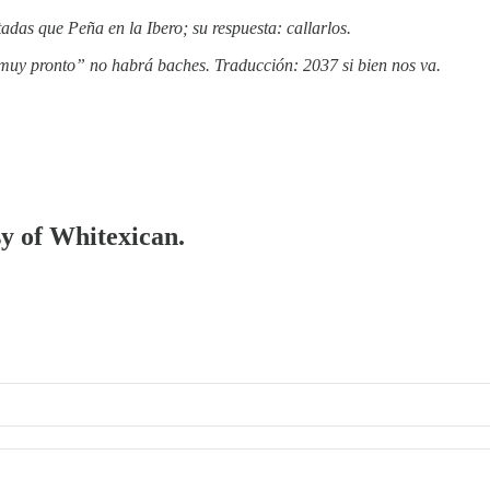
adas que Peña en la Ibero; su respuesta: callarlos.
uy pronto” no habrá baches. Traducción: 2037 si bien nos va.
sy of Whitexican.