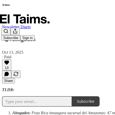
Newsletter Diario
🗞️ Ahogados
Subscribe
Sign in
Oct 13, 2025
∙ Paid
13
Share
TLDR:
Subscribe
Ahogados:
Poza Rica innaugura sucursal del Amazonas: 47 mu