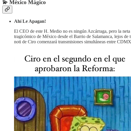
💫
México Mágico
Ahí Le Apagan!
El CEO de este H. Medio no es ningún Azcárraga, pero la neta 
tragicómico de México desde el Barrio de Salamanca, lejos de t
noti de Ciro comenzará transmisiones simultáneas entre CDMX y 