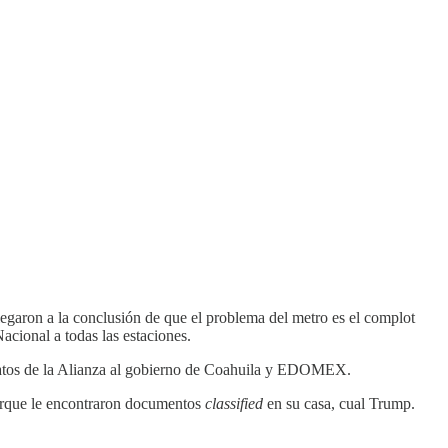
egaron a la conclusión de que el problema del metro es el complot
acional a todas las estaciones.
idatos de la Alianza al gobierno de Coahuila y EDOMEX.
orque le encontraron documentos
classified
en su casa, cual Trump.