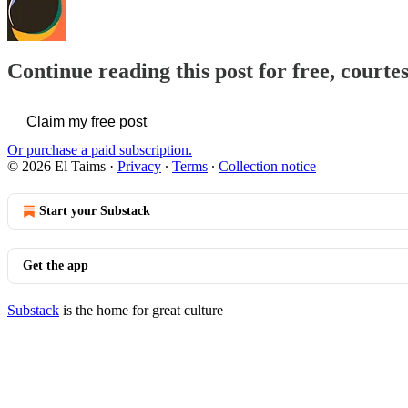
Continue reading this post for free, courte
Claim my free post
Or purchase a paid subscription.
© 2026 El Taims
·
Privacy
∙
Terms
∙
Collection notice
Start your Substack
Get the app
Substack
is the home for great culture