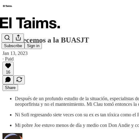
Agradecemos a la BUASJT
Subscribe
Sign in
Jan 13, 2023
∙ Paid
16
Share
Después de un profundo estudio de la situación, especialistas 
neoporfirista y no el mantenimiento. Mi Clau tomó entonces la 
Ni Sofi regresando siete veces con su ex es tan tóxica como 
Mi pobre Joe estuvo menos de día y medio con Don Andie y con