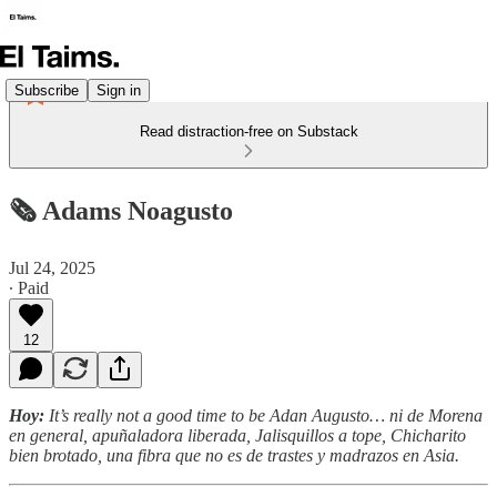
Subscribe
Sign in
Read distraction-free on Substack
🗞️ Adams Noagusto
Jul 24, 2025
∙ Paid
12
Hoy:
It’s really not a good time to be Adan Augusto… ni de Morena
en general, apuñaladora liberada, Jalisquillos a tope, Chicharito
bien brotado, una fibra que no es de trastes y madrazos en Asia.